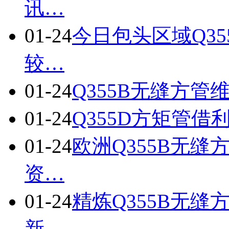
讯…
01-24
今日包头区域Q35
较…
01-24
Q355B无缝方
01-24
Q355D方矩管借
01-24
欧洲Q355B无
资…
01-24
精炼Q355B无缝方
新…