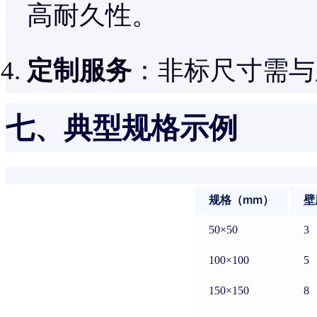
高耐久性。
定制服务
：非标尺寸需与
七、典型规格示例
规格（mm）
壁
50×50
3
100×100
5
150×150
8