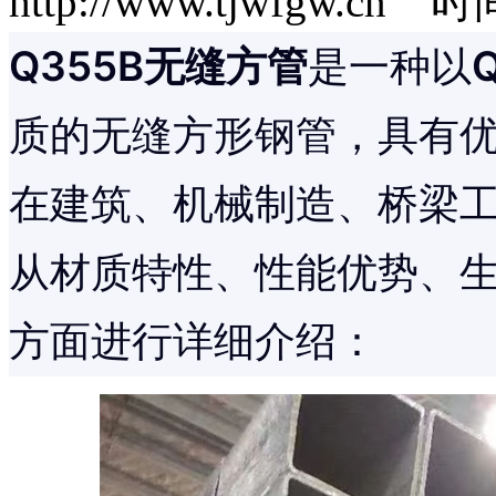
http://www.tjwfgw.cn 时
Q355B无缝方管
是一种以
质的无缝方形钢管，具有
在建筑、机械制造、桥梁
从材质特性、性能优势、
方面进行详细介绍：