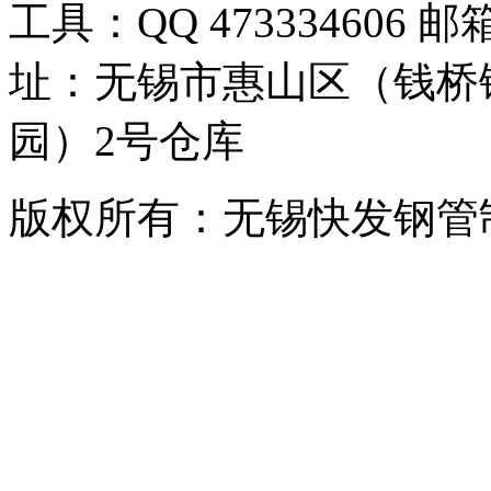
工具：QQ 473334606 邮箱
址：无锡市惠山区（钱桥
园）2号仓库
版权所有：无锡快发钢管制