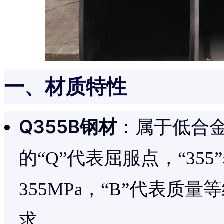
一、材质特性
Q355B钢材
：属于低合
的“Q”代表屈服点，“35
355MPa，“B”代表
求。