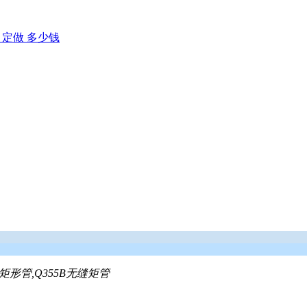
缝矩形管,Q355B无缝矩管