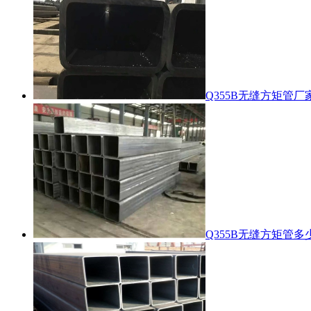
Q355B无缝方矩管厂
Q355B无缝方矩管多