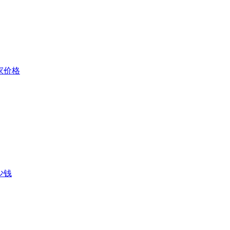
家价格
少钱