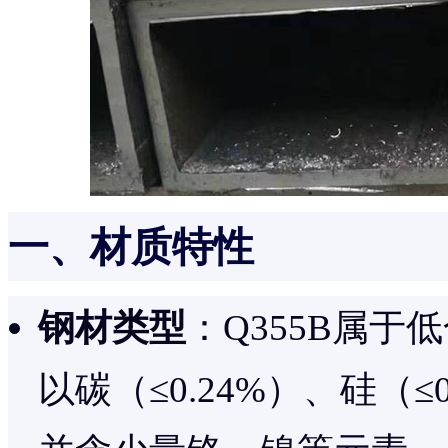
一、材质特性
钢材类型
：Q355B属
以碳（≤0.24%）、硅（≤