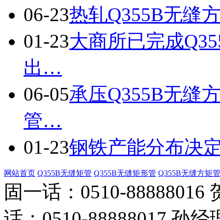
06-23
热轧Q355B无缝
01-23
大商所已完成Q35
出…
06-05
承压Q355B无
管…
01-23
钢铁产能分布决定
网站首页
Q355B无缝矩管
Q355B无缝矩形管
Q355B无缝方矩
固一话：0510-888880
话：0510-88888017 孙经