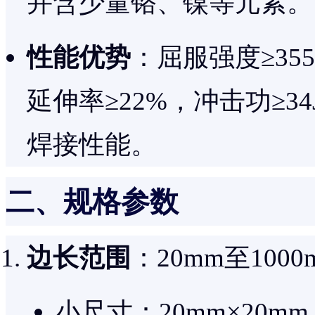
并含少量铬、镍等元素。
性能优势
：屈服强度≥355
延伸率≥22%，冲击功≥
焊接性能。
二、规格参数
边长范围
：20mm至10
小尺寸：20mm×20mm、