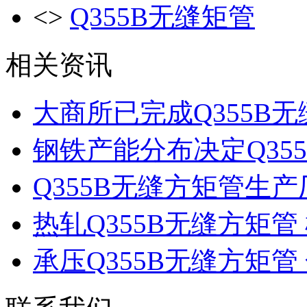
<>
Q355B无缝矩管
相关资讯
大商所已完成Q355B
钢铁产能分布决定Q35
Q355B无缝方矩管生产
热轧Q355B无缝方矩管
承压Q355B无缝方矩管