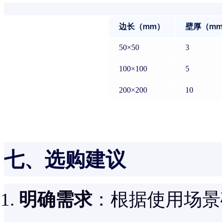
边长（mm）
壁厚（m
50×50
3
100×100
5
200×200
10
七、选购建议
明确需求
：根据使用场景