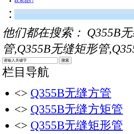
联系我们
他们都在搜索：
Q355B
管,Q355B无缝矩形管,Q3
栏目导航
<>
Q355B无缝方管
<>
Q355B无缝方矩管
<>
Q355B无缝矩形管