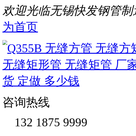
欢迎光临无锡快发钢管制
为首页
咨询热线
132 1875 9999