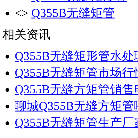
<>
Q355B无缝矩管
相关资讯
Q355B无缝矩形管水
Q355B无缝矩管市场行
Q355B无缝方矩管销售
聊城Q355B无缝方矩
Q355B无缝矩管生产