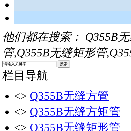
他们都在搜索：
Q355B
管,Q355B无缝矩形管,Q3
栏目导航
<>
Q355B无缝方管
<>
Q355B无缝方矩管
<>
Q355B无缝矩形管