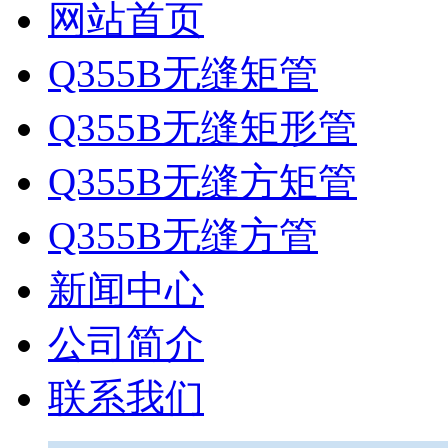
网站首页
Q355B无缝矩管
Q355B无缝矩形管
Q355B无缝方矩管
Q355B无缝方管
新闻中心
公司简介
联系我们