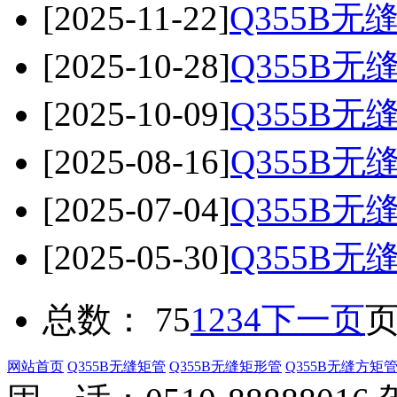
[2025-11-22]
Q355B无
[2025-10-28]
Q355B
[2025-10-09]
Q355B
[2025-08-16]
Q355B
[2025-07-04]
Q355B
[2025-05-30]
Q355B
总数： 75
1
2
3
4
下一页
页
网站首页
Q355B无缝矩管
Q355B无缝矩形管
Q355B无缝方矩