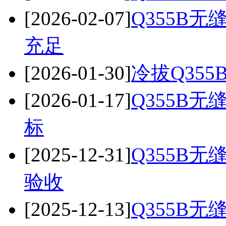
[2026-02-07]
Q355B
充足
[2026-01-30]
冷拔Q35
[2026-01-17]
Q355B
标
[2025-12-31]
Q355B
验收
[2025-12-13]
Q355B