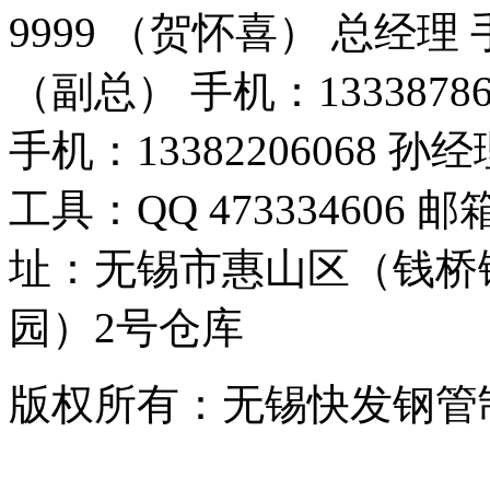
9999 （贺怀喜） 总经理 手
（副总） 手机：1333878
手机：13382206068
工具：QQ 473334606 邮箱
址：无锡市惠山区（钱桥
园）2号仓库
版权所有：无锡快发钢管制