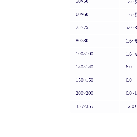
50×50
1.6
60×60
1.6
75×75
5.0~8
80×80
1.6
100×100
1.6
140×140
6.0+
150×150
6.0+
200×200
6.0~
355×355
12.0+