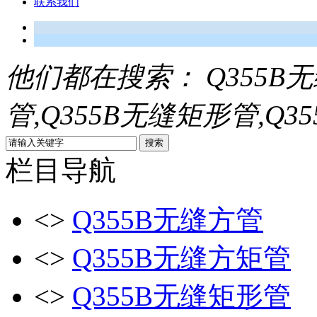
联系我们
他们都在搜索：
Q355B
管,Q355B无缝矩形管,Q3
栏目导航
<>
Q355B无缝方管
<>
Q355B无缝方矩管
<>
Q355B无缝矩形管