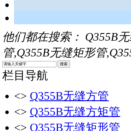
他们都在搜索：
Q355B
管,Q355B无缝矩形管,Q3
栏目导航
<>
Q355B无缝方管
<>
Q355B无缝方矩管
<>
Q355B无缝矩形管