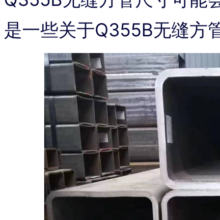
是一些关于Q355B无缝