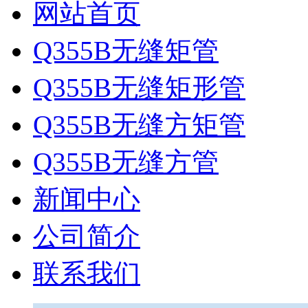
网站首页
Q355B无缝矩管
Q355B无缝矩形管
Q355B无缝方矩管
Q355B无缝方管
新闻中心
公司简介
联系我们