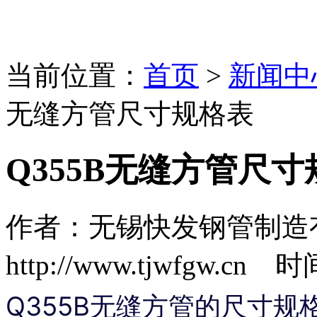
当前位置：
首页
>
新闻中
无缝方管尺寸规格表
Q355B无缝方管尺
作者：无锡快发钢管制造
http://www.tjwfgw.cn 时
Q355B无缝方管的尺寸