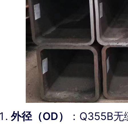
外径（OD）
：Q355B