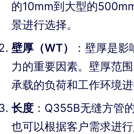
的10mm到大型的500
景进行选择。
壁厚（WT）
：壁厚是影
力的重要因素。壁厚范围
承载的负荷和工作环境进
长度
：Q355B无缝方管
也可以根据客户需求进行