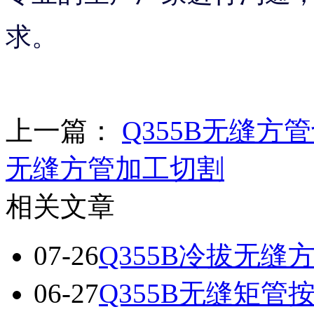
求。
上一篇：
Q355B无缝方
无缝方管加工切割
相关文章
07-26
Q355B冷拔无缝
06-27
Q355B无缝矩管