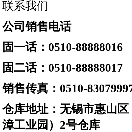
联系我们
公司销售电话
固一话：0510-88888016
固二话：0510-88888017
销
售传真：0510-8307999
仓库地址：无锡市惠山区
漳工业园）2号仓库