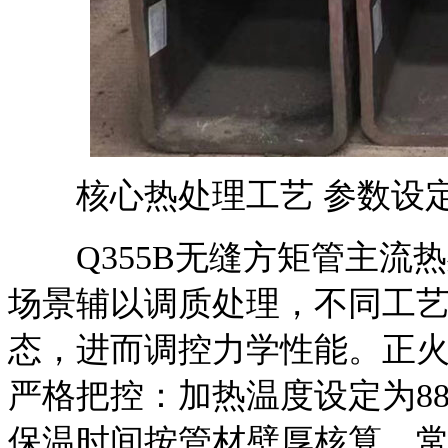
核心热处理工艺 参数设定
Q355B无缝方矩管主流
场景辅以调质处理，不同工
态，进而调控力学性能。正
严格把控：加热温度设定为88
保温时间按管材壁厚核算，常规3