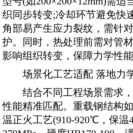
型号(如200×200×12mm
织同步转变;冷却环节避免快
角部易产生应力裂纹，需针
护。同时，热处理前需对管
影响组织转变，保障力学性
场景化工艺适配 落地力
结合不同工程场景需求，定
性能精准匹配。重载钢结构
温正火工艺(910-920℃，保