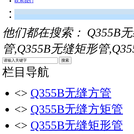
联系我们
他们都在搜索：
Q355B
管,Q355B无缝矩形管,Q3
栏目导航
<>
Q355B无缝方管
<>
Q355B无缝方矩管
<>
Q355B无缝矩形管