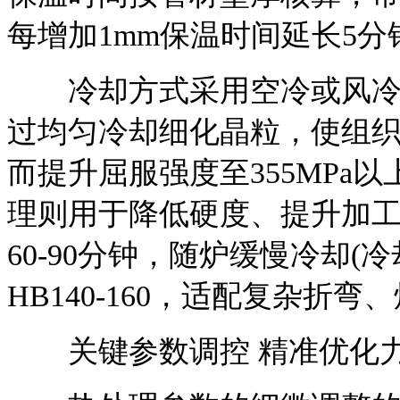
每增加1mm保温时间延长5
冷却方式采用空冷或风冷，冷却
过均匀冷却细化晶粒，使组织
而提升屈服强度至355MPa
理则用于降低硬度、提升加工性
60-90分钟，随炉缓慢冷却(冷
HB140-160，适配复杂折
关键参数调控 精准优化力