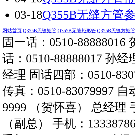
03-18
Q355B无缝方管
网站首页
Q355B无缝矩管
Q355B无缝矩形管
Q355B无缝方矩
固一话：0510-888880
话：0510-88888017 孙经
经理 固话四部：0510-830
传真：0510-83079997 
9999 （贺怀喜） 总经理 手
（副总） 手机：1333878