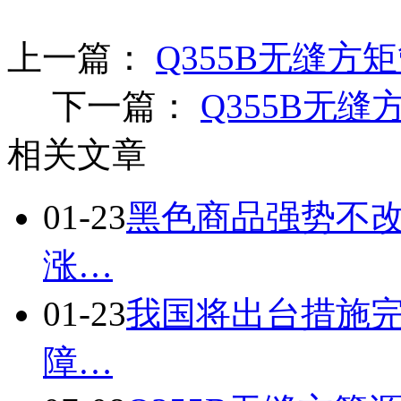
上一篇：
Q355B无缝方
下一篇：
Q355B无
相关文章
01-23
黑色商品强势不改
涨…
01-23
我国将出台措施完
障…