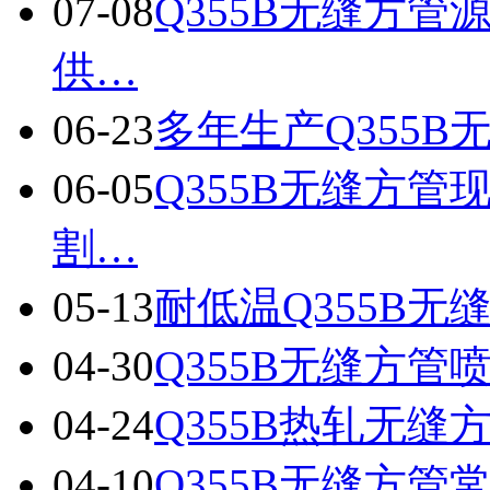
07-08
Q355B无缝方
供…
06-23
多年生产Q355B
06-05
Q355B无缝方
割…
05-13
耐低温Q355B无
04-30
Q355B无缝方
04-24
Q355B热轧无
04-10
Q355B无缝方管