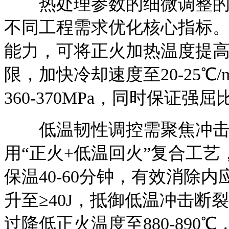
热处理参数的细微调整的可
不同工程需求优化核心指标
能力，可将正火加热温度提高至
限，加快冷却速度至20-25℃
360-370MPa，同时保证强屈
低温韧性调控需聚焦冲击功
用“正火+低温回火”复合工艺，
保温40-60分钟，有效消除内应
升至≥40J，抵御低温冲击
过降低正火温度至880-89