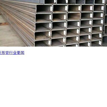
缝矩形管行业要闻