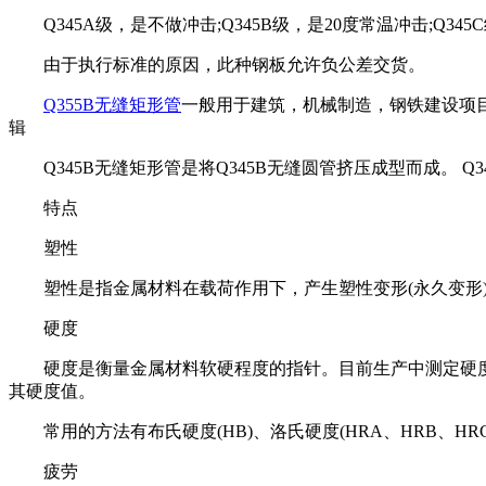
Q345A级，是不做冲击;Q345B级，是20度常温冲击;Q345
由于执行标准的原因，此种钢板允许负公差交货。
Q355B无缝矩形管
一般用于建筑，机械制造，钢铁建设项
辑
Q345B无缝矩形管是将Q345B无缝圆管挤压成型而成。 Q3
特点
塑性
塑性是指金属材料在载荷作用下，产生塑性变形(永久变形)
硬度
硬度是衡量金属材料软硬程度的指针。目前生产中测定硬度方
其硬度值。
常用的方法有布氏硬度(HB)、洛氏硬度(HRA、HRB、HRC
疲劳