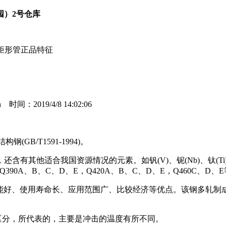
园）2号仓库
无缝矩形管正品特征
：2019/4/8 14:02:06
GB/T1591-1994)。
适合我国资源情况的元素。如钒(V)、铌(Nb)、钛(Ti)、铝(
Q390A、B、C、D、E，Q420A、B、C、D、E，Q460C
能好、使用寿命长、应用范围广、比较经济等优点。该钢多轧制
等级的区分，所代表的，主要是冲击的温度有所不同。