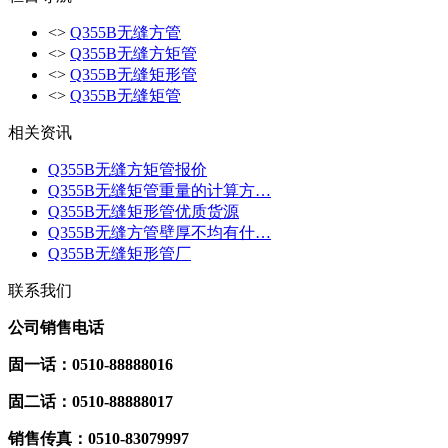
<>
Q355B无缝方管
<>
Q355B无缝方矩管
<>
Q355B无缝矩形管
<>
Q355B无缝矩管
相关资讯
Q355B无缝方矩管报价
Q355B无缝矩管重量的计算方…
Q355B无缝矩形管优质货源
Q355B无缝方管壁厚不均有什…
Q355B无缝矩形管厂
联系我们
公司销售电话
固一话：0510-88888016
固二话：0510-88888017
销
售传真：0510-83079997