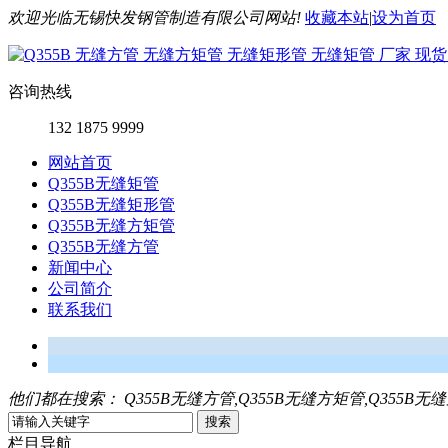
欢迎光临无锡快发钢管制造有限公司网站!
收藏本站
|
设为首页
咨询热线
132 1875 9999
网站首页
Q355B无缝矩管
Q355B无缝矩形管
Q355B无缝方矩管
Q355B无缝方管
新闻中心
公司简介
联系我们
他们都在搜索：
Q355B无缝方管,Q355B无缝方矩管,Q355B无
栏目导航