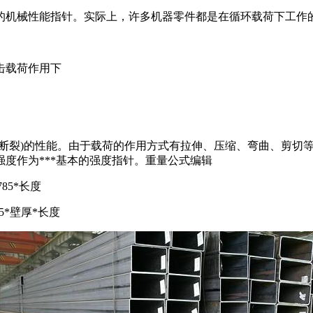
机械性能指针。实际上，许多机器零件都是在循环载荷下工作
击载荷作用下
裂)的性能。由于载荷的作用方式有拉伸、压缩、弯曲、剪切等
度作为***基本的强度指针。重量公式编辑
85*长度
5*壁厚*长度