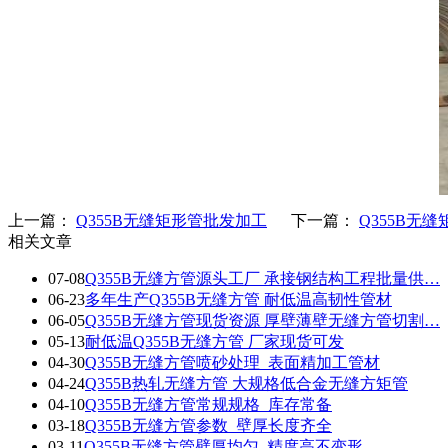
上一篇：
Q355B无缝矩形管批发加工
下一篇：
Q355B无
相关文章
07-08
Q355B无缝方管源头工厂 承接钢结构工程批量供…
06-23
多年生产Q355B无缝方管 耐低温高韧性管材
06-05
Q355B无缝方管现货资源 厚壁薄壁无缝方管切割…
05-13
耐低温Q355B无缝方管 厂家现货可发
04-30
Q355B无缝方管喷砂处理_表面精加工管材
04-24
Q355B热轧无缝方管 大规格低合金无缝方矩管
04-10
Q355B无缝方管常规规格_库存常备
03-18
Q355B无缝方管参数_壁厚长度齐全
03-11
Q355B无缝方管壁厚均匀_精度高不变形