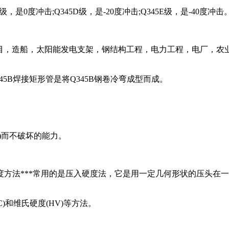
C级，是0度冲击;Q345D级，是-20度冲击;Q345E级，是-4
目，造船，太阳能发电支架，钢结构工程，电力工程，电厂，农
45B焊接矩形管是将Q345B钢卷冷弯成型而成。
而不破坏的能力。
法***常用的是压入硬度法，它是用一定几何形状的压头在一
)和维氏硬度(HV)等方法。