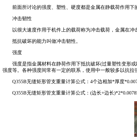
前面所讨论的强度、塑性、硬度都是金属在静载荷作用下的
冲击韧性
以很大速度作用于机件上的载荷称为冲击载荷，金属在冲
抵抗破坏的能力叫做冲击韧性。
强度
强度是指金属材料在静荷作用下抵抗破坏(过量塑性变形或断
强度等。各种强度间常有一定的联系，使用中一般较多以抗拉强
Q355B无缝矩形管支重量计算公式：4个边相加*厚度*0.007
Q355B无缝矩形管支重量计算公式：(边长+边长)*2*0.0078