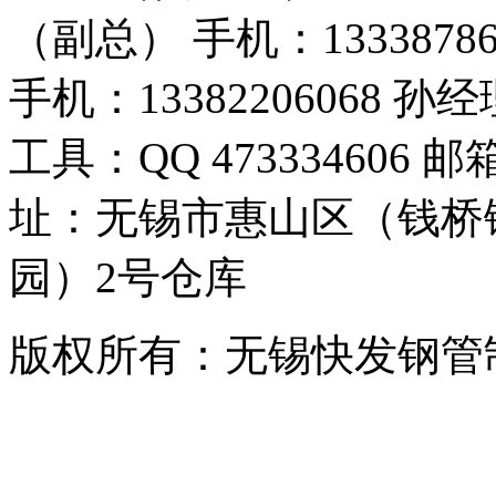
（副总） 手机：1333878
手机：13382206068
工具：QQ 473334606 邮箱
址：无锡市惠山区（钱桥
园）2号仓库
版权所有：无锡快发钢管制