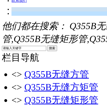
联系我们
他们都在搜索：
Q355B
管,Q355B无缝矩形管,Q3
栏目导航
<>
Q355B无缝方管
<>
Q355B无缝方矩管
<>
Q355B无缝矩形管