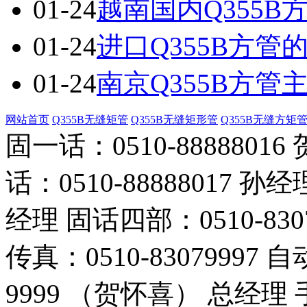
01-24
越南国内Q355
01-24
进口Q355B方
01-24
南京Q355B方
网站首页
Q355B无缝矩管
Q355B无缝矩形管
Q355B无缝方矩
固一话：0510-888880
话：0510-88888017 孙经
经理 固话四部：0510-830
传真：0510-83079997 
9999 （贺怀喜） 总经理 手