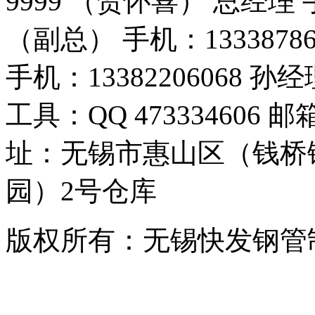
9999 （贺怀喜） 总经理 手
（副总） 手机：1333878
手机：13382206068
工具：QQ 473334606 邮箱
址：无锡市惠山区（钱桥
园）2号仓库
版权所有：无锡快发钢管制