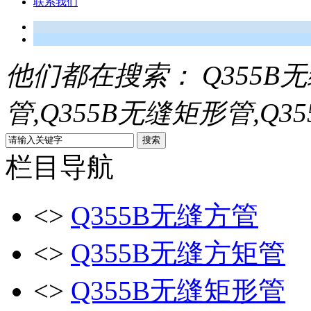
联系我们
他们都在搜索：
Q355B
管,Q355B无缝矩形管,Q3
栏目导航
<>
Q355B无缝方管
<>
Q355B无缝方矩管
<>
Q355B无缝矩形管