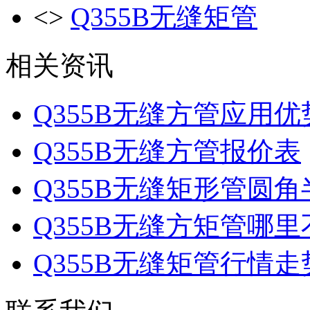
<>
Q355B无缝矩管
相关资讯
Q355B无缝方管应用优
Q355B无缝方管报价表
Q355B无缝矩形管圆角
Q355B无缝方矩管哪里
Q355B无缝矩管行情走